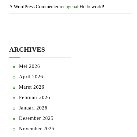
A WordPress Commenter
mengenai
Hello world!
ARCHIVES
Mei 2026
April 2026
Maret 2026
Februari 2026
Januari 2026
Desember 2025
November 2025