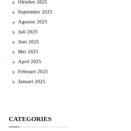
Oktober 2025
September 2025
Agustus 2025
Juli 2025
Juni 2025
Mei 2025
April 2025
Februari 2025
Januari 2025
CATEGORIES