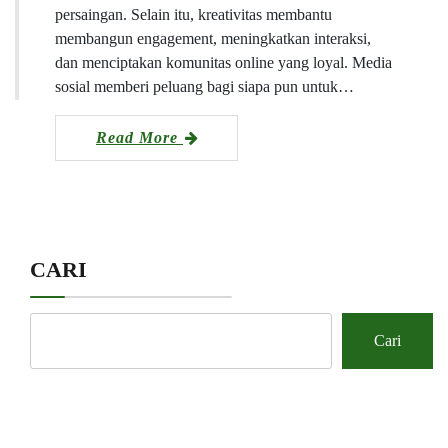
persaingan. Selain itu, kreativitas membantu
membangun engagement, meningkatkan interaksi,
dan menciptakan komunitas online yang loyal. Media
sosial memberi peluang bagi siapa pun untuk…
Read More
CARI
Cari