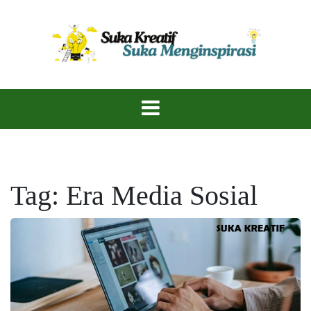
Skip
to
content
Ekspresikan Ide, Ciptakan Karya!
Suka Kreatif
Tag:
Era Media Sosial