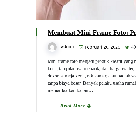
Membuat Mini Frame Foto: Pr
admin
Februari 20, 2026
49
Mini frame foto menjadi produk kreatif yang
kecil, tampilannya menarik, dan harganya te
dekorasi meja kerja, rak kamar, atau hadiah 
tanpa biaya besar. Banyak pelaku usaha rumah
memanfaatkan bahan…
Read More