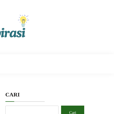
CARI
Cari