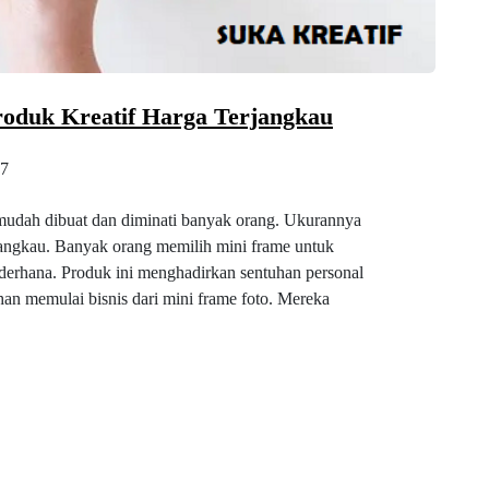
oduk Kreatif Harga Terjangkau
7
 mudah dibuat dan diminati banyak orang. Ukurannya
rjangkau. Banyak orang memilih mini frame untuk
sederhana. Produk ini menghadirkan sentuhan personal
an memulai bisnis dari mini frame foto. Mereka