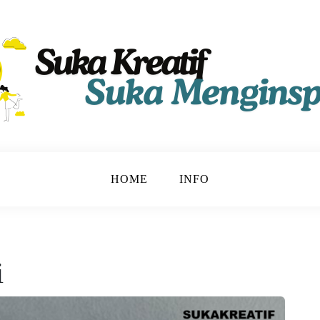
HOME
INFO
i