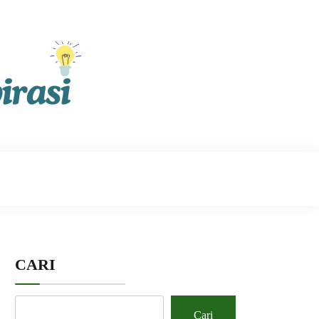
CARI
Cari