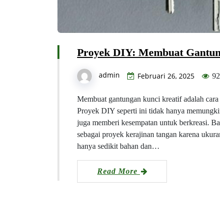
Proyek DIY: Membuat Gantun
admin
Februari 26, 2025
92
Membuat gantungan kunci kreatif adalah car
Proyek DIY seperti ini tidak hanya memungki
juga memberi kesempatan untuk berkreasi. Ba
sebagai proyek kerajinan tangan karena ukura
hanya sedikit bahan dan…
Read More