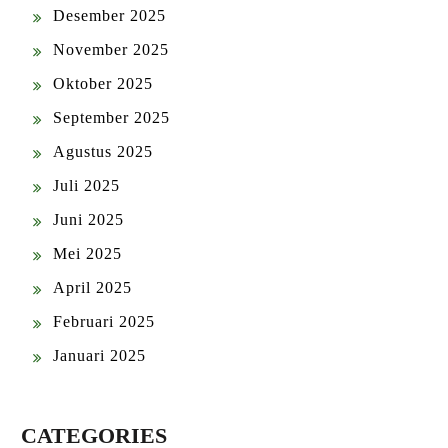
Desember 2025
November 2025
Oktober 2025
September 2025
Agustus 2025
Juli 2025
Juni 2025
Mei 2025
April 2025
Februari 2025
Januari 2025
CATEGORIES