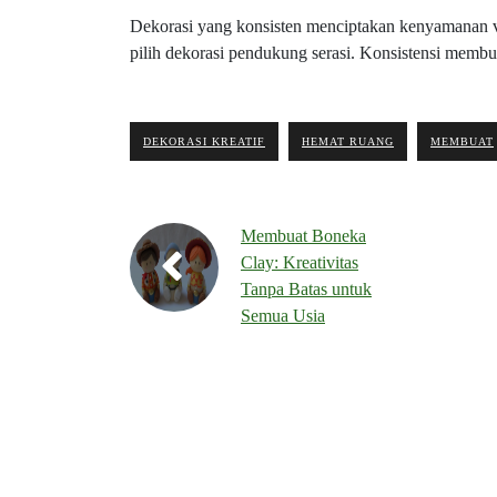
Dekorasi yang konsisten menciptakan kenyamanan vi
pilih dekorasi pendukung serasi. Konsistensi membu
DEKORASI KREATIF
HEMAT RUANG
MEMBUAT
Membuat Boneka
Clay: Kreativitas
Tanpa Batas untuk
Semua Usia