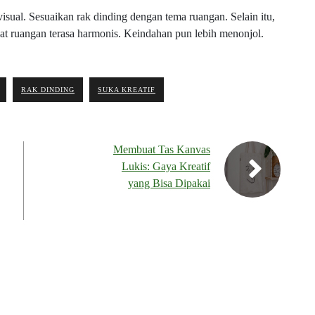
sual. Sesuaikan rak dinding dengan tema ruangan. Selain itu,
at ruangan terasa harmonis. Keindahan pun lebih menonjol.
RAK DINDING
SUKA KREATIF
Membuat Tas Kanvas
Lukis: Gaya Kreatif
yang Bisa Dipakai