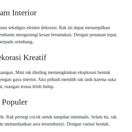
am Interior
anan sekaligus elemen dekorasi. Rak ini dapat menampilkan
k membantu mengurangi kesan berantakan. Dengan penataan tepat,
 berpadu seimbang.
korasi Kreatif
ruangan. Mini rak dinding memungkinkan eksplorasi bentuk
dengan gaya interior. Aku pribadi memilih rak unik karena suka
, ruangan terasa lebih hidup.
 Populer
k. Rak persegi cocok untuk tampilan minimalis. Selain itu, rak
u memanfaatkan area tersembunyi. Dengan variasi bentuk,