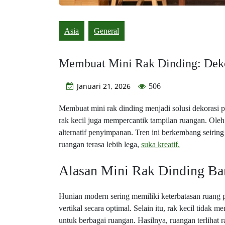
Asia
General
Membuat Mini Rak Dinding: Deko
Januari 21, 2026
506
Membuat mini rak dinding menjadi solusi dekorasi p
rak kecil juga mempercantik tampilan ruangan. Oleh
alternatif penyimpanan. Tren ini berkembang seirin
ruangan terasa lebih lega,
suka kreatif.
Alasan Mini Rak Dinding B
Hunian modern sering memiliki keterbatasan ruang
vertikal secara optimal. Selain itu, rak kecil tidak 
untuk berbagai ruangan. Hasilnya, ruangan terlihat ra