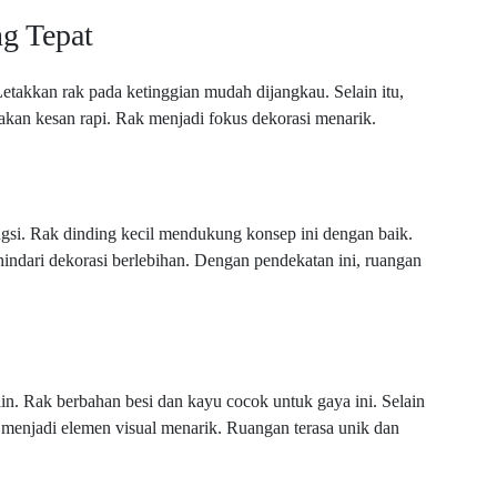
g Tepat
akkan rak pada ketinggian mudah dijangkau. Selain itu,
takan kesan rapi. Rak menjadi fokus dekorasi menarik.
si. Rak dinding kecil mendukung konsep ini dengan baik.
 hindari dekorasi berlebihan. Dengan pendekatan ini, ruangan
n. Rak berbahan besi dan kayu cocok untuk gaya ini. Selain
 menjadi elemen visual menarik. Ruangan terasa unik dan