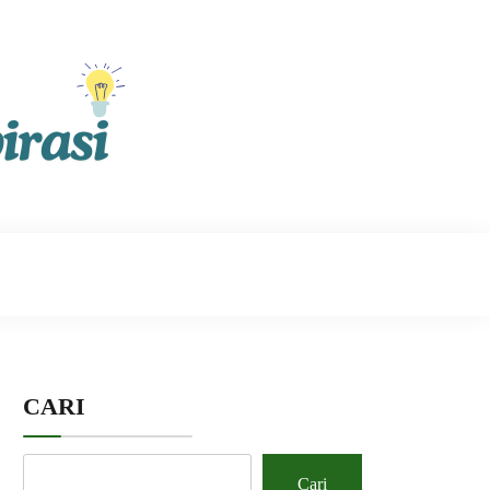
CARI
Cari