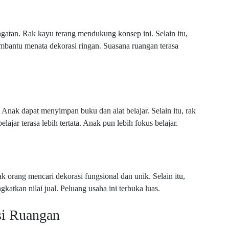
tan. Rak kayu terang mendukung konsep ini. Selain itu,
bantu menata dekorasi ringan. Suasana ruangan terasa
 Anak dapat menyimpan buku dan alat belajar. Selain itu, rak
ajar terasa lebih tertata. Anak pun lebih fokus belajar.
k orang mencari dekorasi fungsional dan unik. Selain itu,
katkan nilai jual. Peluang usaha ini terbuka luas.
si Ruangan