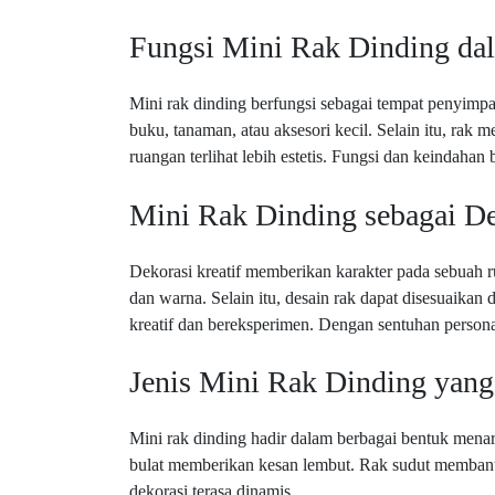
Fungsi Mini Rak Dinding dal
Mini rak dinding berfungsi sebagai tempat penyimp
buku, tanaman, atau aksesori kecil. Selain itu, ra
ruangan terlihat lebih estetis. Fungsi dan keindahan
Mini Rak Dinding sebagai De
Dekorasi kreatif memberikan karakter pada sebuah 
dan warna. Selain itu, desain rak dapat disesuaikan 
kreatif dan bereksperimen. Dengan sentuhan personal
Jenis Mini Rak Dinding yang
Mini rak dinding hadir dalam berbagai bentuk menari
bulat memberikan kesan lembut. Rak sudut membant
dekorasi terasa dinamis.