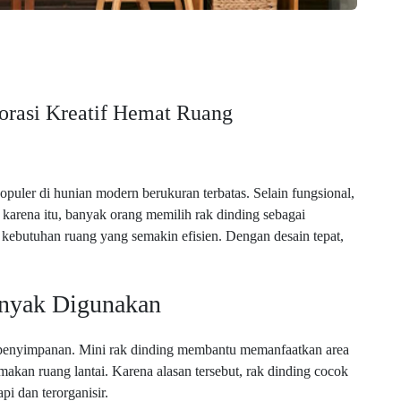
rasi Kreatif Hemat Ruang
opuler di hunian modern berukuran terbatas. Selain fungsional,
 karena itu, banyak orang memilih rak dinding sebagai
g kebutuhan ruang yang semakin efisien. Dengan desain tepat,
anyak Digunakan
 penyimpanan. Mini rak dinding membantu memanfaatkan area
memakan ruang lantai. Karena alasan tersebut, rak dinding cocok
pi dan terorganisir.