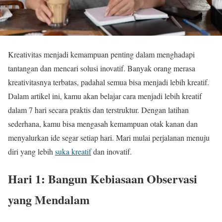
Kreativitas menjadi kemampuan penting dalam menghadapi
tantangan dan mencari solusi inovatif. Banyak orang merasa
kreativitasnya terbatas, padahal semua bisa menjadi lebih kreatif.
Dalam artikel ini, kamu akan belajar cara menjadi lebih kreatif
dalam 7 hari secara praktis dan terstruktur. Dengan latihan
sederhana, kamu bisa mengasah kemampuan otak kanan dan
menyalurkan ide segar setiap hari. Mari mulai perjalanan menuju
diri yang lebih
suka kreatif
dan inovatif.
Hari 1: Bangun Kebiasaan Observasi
yang Mendalam