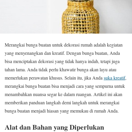
Merangkai bunga buatan untuk dekorasi rumah adalah kegiatan
yang menyenangkan dan kreatif. Dengan bunga buatan, Anda
bisa menciptakan dekorasi yang tidak hanya indah, tetapi juga
tahan lama. Anda tidak perlu khawatir bunga akan layu atau
memerlukan perawatan khusus. Selain itu, jika Anda
suka kreatif
,
merangkai bunga buatan bisa menjadi cara yang sempurna untuk
menambahkan nuansa segar ke dalam ruangan. Artikel ini akan
memberikan panduan langkah demi langkah untuk merangkai
bunga buatan menjadi hiasan yang memukau di rumah Anda.
Alat dan Bahan yang Diperlukan