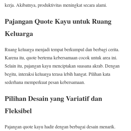
kerja. Akibatnya, produktivitas meningkat secara alami.
Pajangan Quote Kayu untuk Ruang
Keluarga
Ruang keluarga menjadi tempat berkumpul dan berbagi cerita.
Karena itu, quote bertema kebersamaan cocok untuk area ini.
Selain itu, pajangan kayu menciptakan suasana akrab. Dengan
begitu, interaksi keluarga terasa lebih hangat. Pilihan kata
sederhana memperkuat pesan kebersamaan.
Pilihan Desain yang Variatif dan
Fleksibel
Pajangan quote kayu hadir dengan berbagai desain menarik.