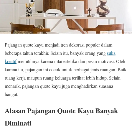
Pajangan quote kayu menjadi tren dekorasi populer dalam
beberapa tahun terakhir. Selain itu, banyak orang yang
suka
kreatif
memilihnya karena nilai estetika dan pesan motivasi. Oleh
karena itu, pajangan ini cocok untuk berbagai jenis ruangan. Baik
ruang kerja maupun ruang keluarga terlihat lebih hidup. Selain
menarik, pajangan quote kayu juga menghadirkan suasana
hangat.
Alasan Pajangan Quote Kayu Banyak
Diminati