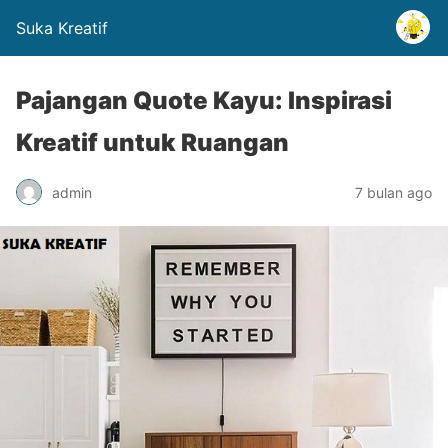
Suka Kreatif
Pajangan Quote Kayu: Inspirasi
Kreatif untuk Ruangan
admin
7 bulan ago