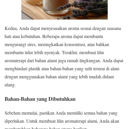
Kedua, Anda dapat menyesuaikan aroma sesuai dengan suasana
hati atau kebutuhan. Beberapa aroma dapat membantu
mengurangi stres, meningkatkan konsentrasi, atau bahkan
membantu tidur lebih nyenyak. Terakhir, membuat lilin
aromaterapi dari bahan alami juga ramah lingkungan. Anda dapat
menghindari plastik atau bahan-bahan yang sulit terurai di alam
dengan menggunakan bahan alami yang lebih mudah didaur
ulang.
Bahan-Bahan yang Dibutuhkan
Sebelum memulai, pastikan Anda memiliki semua bahan yang
diperlukan. Untuk membuat lilin aromaterapi alami, Anda akan
membutuhkan beberapa bahan utama berikut: