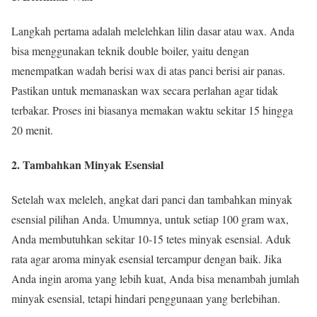
Langkah pertama adalah melelehkan lilin dasar atau wax. Anda
bisa menggunakan teknik double boiler, yaitu dengan
menempatkan wadah berisi wax di atas panci berisi air panas.
Pastikan untuk memanaskan wax secara perlahan agar tidak
terbakar. Proses ini biasanya memakan waktu sekitar 15 hingga
20 menit.
2. Tambahkan Minyak Esensial
Setelah wax meleleh, angkat dari panci dan tambahkan minyak
esensial pilihan Anda. Umumnya, untuk setiap 100 gram wax,
Anda membutuhkan sekitar 10-15 tetes minyak esensial. Aduk
rata agar aroma minyak esensial tercampur dengan baik. Jika
Anda ingin aroma yang lebih kuat, Anda bisa menambah jumlah
minyak esensial, tetapi hindari penggunaan yang berlebihan.