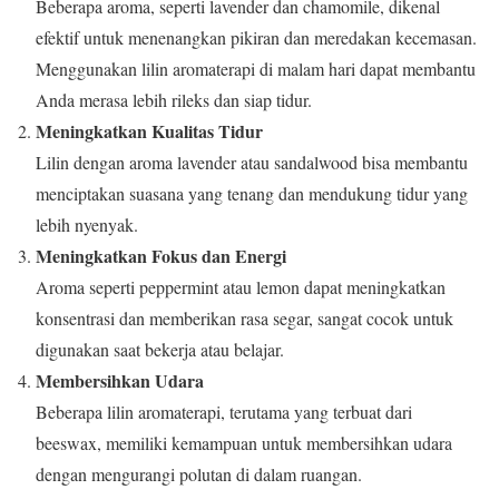
Beberapa aroma, seperti lavender dan chamomile, dikenal
efektif untuk menenangkan pikiran dan meredakan kecemasan.
Menggunakan lilin aromaterapi di malam hari dapat membantu
Anda merasa lebih rileks dan siap tidur.
Meningkatkan Kualitas Tidur
Lilin dengan aroma lavender atau sandalwood bisa membantu
menciptakan suasana yang tenang dan mendukung tidur yang
lebih nyenyak.
Meningkatkan Fokus dan Energi
Aroma seperti peppermint atau lemon dapat meningkatkan
konsentrasi dan memberikan rasa segar, sangat cocok untuk
digunakan saat bekerja atau belajar.
Membersihkan Udara
Beberapa lilin aromaterapi, terutama yang terbuat dari
beeswax, memiliki kemampuan untuk membersihkan udara
dengan mengurangi polutan di dalam ruangan.