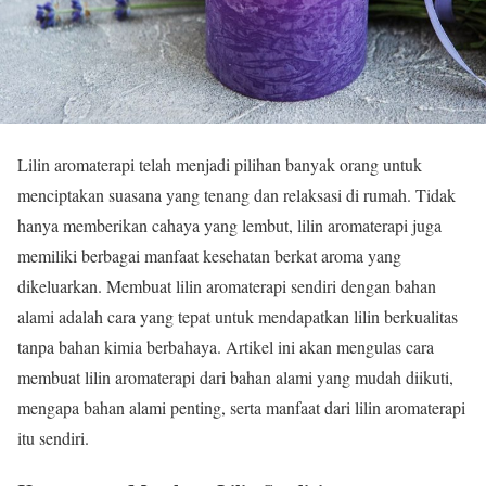
Lilin aromaterapi telah menjadi pilihan banyak orang untuk
menciptakan suasana yang tenang dan relaksasi di rumah. Tidak
hanya memberikan cahaya yang lembut, lilin aromaterapi juga
memiliki berbagai manfaat kesehatan berkat aroma yang
dikeluarkan. Membuat lilin aromaterapi sendiri dengan bahan
alami adalah cara yang tepat untuk mendapatkan lilin berkualitas
tanpa bahan kimia berbahaya. Artikel ini akan mengulas cara
membuat lilin aromaterapi dari bahan alami yang mudah diikuti,
mengapa bahan alami penting, serta manfaat dari lilin aromaterapi
itu sendiri.