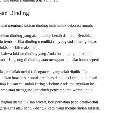
u tape untuk membuat pola yang rapi.
san Dinding
 mulai membuat lukisan dinding unik untuk dekorasi rumah.
tikan dinding yang akan dilukis bersih dan rata. Bersihkan
in lembab. Jika dinding memiliki cat yang sudah mengelupas
 lukisan lebih maksimal.
bahwa lukisan dinding yang Anda buat rapi, gambar pola
mbar langsung di dinding atau menggunakan alat bantu seperti
as, mulailah melukis dengan cat yang telah dipilih. Jika
kan kuas besar untuk area luas dan kuas kecil untuk detail.
etiap lapisan cat sudah kering sebelum Anda melanjutkan ke
 warna atau menggunakan teknik pencampuran warna untuk
 bagian utama lukisan selesai, beri perhatian pada detail-detail
ris-garis atau bentuk-bentuk kecil yang memperindah lukisan.