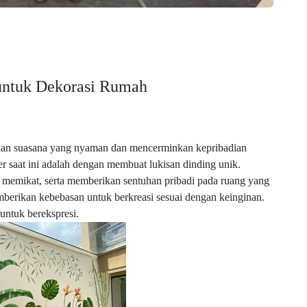
untuk Dekorasi Rumah
akan suasana yang nyaman dan mencerminkan kepribadian
r saat ini adalah dengan membuat lukisan dinding unik.
g memikat, serta memberikan sentuhan pribadi pada ruang yang
emberikan kebebasan untuk berkreasi sesuai dengan keinginan.
 untuk berekspresi.