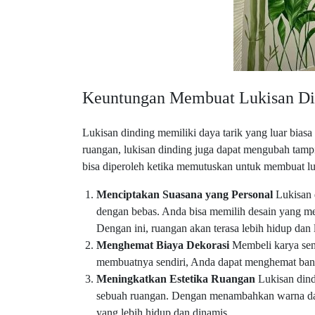
Keuntungan Membuat Lukisan Di
Lukisan dinding memiliki daya tarik yang luar bias
ruangan, lukisan dinding juga dapat mengubah tamp
bisa diperoleh ketika memutuskan untuk membuat luki
Menciptakan Suasana yang Personal
Lukisan 
dengan bebas. Anda bisa memilih desain yang me
Dengan ini, ruangan akan terasa lebih hidup dan 
Menghemat Biaya Dekorasi
Membeli karya seni
membuatnya sendiri, Anda dapat menghemat ban
Meningkatkan Estetika Ruangan
Lukisan dind
sebuah ruangan. Dengan menambahkan warna dan
yang lebih hidup dan dinamis.