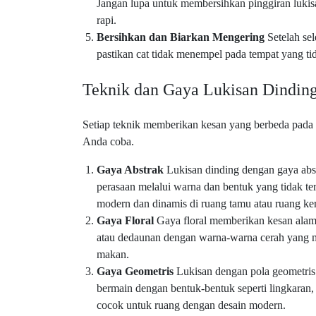
Jangan lupa untuk membersihkan pinggiran lukisa
rapi.
Bersihkan dan Biarkan Mengering
Setelah sel
pastikan cat tidak menempel pada tempat yang ti
Teknik dan Gaya Lukisan Dindin
Setiap teknik memberikan kesan yang berbeda pada 
Anda coba.
Gaya Abstrak
Lukisan dinding dengan gaya abs
perasaan melalui warna dan bentuk yang tidak te
modern dan dinamis di ruang tamu atau ruang ker
Gaya Floral
Gaya floral memberikan kesan alam
atau dedaunan dengan warna-warna cerah yang m
makan.
Gaya Geometris
Lukisan dengan pola geometris 
bermain dengan bentuk-bentuk seperti lingkaran, s
cocok untuk ruang dengan desain modern.