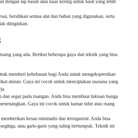
n dengan lap basah atau kuas kering untuk hasil yang lebih
esai, bersihkan semua alat dan bahan yang digunakan, serta
dak diinginkan.
g
ruang yang ada. Berikut beberapa gaya dan teknik yang bisa
trak memberi kebebasan bagi Anda untuk mengekspresikan
rikat aturan. Gaya ini cocok untuk menciptakan suasana yang
ja.
i dan segar pada ruangan. Anda bisa membuat lukisan bunga
enenangkan. Gaya ini cocok untuk kamar tidur atau ruang
memberikan kesan minimalis dan terorganisir. Anda bisa
egitiga, atau garis-garis yang saling bertumpuk. Teknik ini