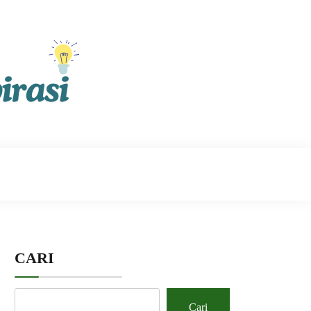
CARI
Cari