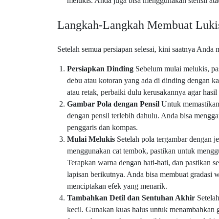
melukis. Anda juga bisa menggunakan stensil ata
Langkah-Langkah Membuat Luki
Setelah semua persiapan selesai, kini saatnya Anda
Persiapkan Dinding
Sebelum mulai melukis, pas
debu atau kotoran yang ada di dinding dengan ka
atau retak, perbaiki dulu kerusakannya agar hasil
Gambar Pola dengan Pensil
Untuk memastikan 
dengan pensil terlebih dahulu. Anda bisa mengga
penggaris dan kompas.
Mulai Melukis
Setelah pola tergambar dengan jel
menggunakan cat tembok, pastikan untuk mengguna
Terapkan warna dengan hati-hati, dan pastikan s
lapisan berikutnya. Anda bisa membuat gradasi
menciptakan efek yang menarik.
Tambahkan Detil dan Sentuhan Akhir
Setelah
kecil. Gunakan kuas halus untuk menambahkan ga