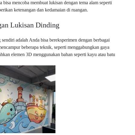
a bisa mencoba membuat lukisan dengan tema alam seperti
berikan ketenangan dan kedamaian di ruangan.
gan Lukisan Dinding
 sendiri adalah Anda bisa bereksperimen dengan berbagai
h mencampur beberapa teknik, seperti menggabungkan gaya
bahkan elemen 3D menggunakan bahan seperti kayu atau batu