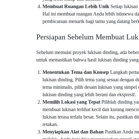
Membuat Ruangan Lebih Unik
Setiap lukisan
Hal ini membuat ruangan Anda lebih istimewa da
pembicaraan menarik bagi tamu yang datang ber
Persiapan Sebelum Membuat Luk
Sebelum memulai proyek lukisan dinding, ada bebera
untuk memastikan bahwa hasil lukisan dinding yang 
Menentukan Tema dan Konsep
Langkah perta
lukisan dinding. Pilih tema yang sesuai dengan de
tema minimalis, pilih desain lukisan yang simpel
lukisan dinding yang lebih berani dan ekspresif.
Memilih Lokasi yang Tepat
Pilihlah dinding ya
membuat lukisan terlihat kecil dan kurang mencol
lukisan terasa terlalu besar. Selain itu, pastikan 
retakan.
Menyiapkan Alat dan Bahan
Pastikan Anda me