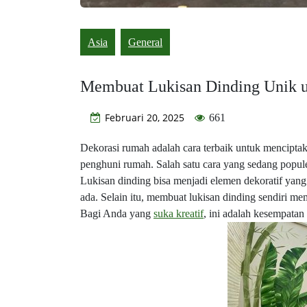
Asia
General
Membuat Lukisan Dinding Unik 
Februari 20, 2025
661
Dekorasi rumah adalah cara terbaik untuk mencipt
penghuni rumah. Salah satu cara yang sedang popule
Lukisan dinding bisa menjadi elemen dekoratif yan
ada. Selain itu, membuat lukisan dinding sendiri m
Bagi Anda yang
suka kreatif
, ini adalah kesempatan